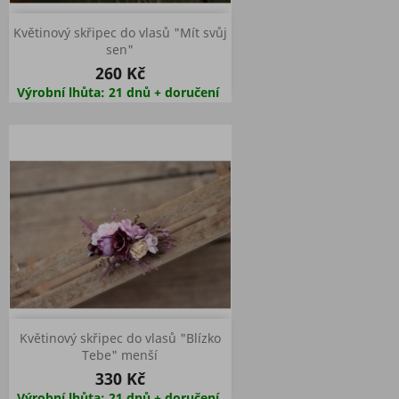
Květinový skřipec do vlasů "Mít svůj
sen"
260 Kč
Výrobní lhůta: 21 dnů + doručení
Květinový skřipec do vlasů "Blízko
Tebe" menší
330 Kč
Výrobní lhůta: 21 dnů + doručení