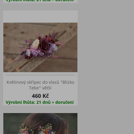
Květinový skřipec do vlasů "Blízko
Tebe" větší
460 Kč
Výrobní lhůta: 21 dnů + doručení