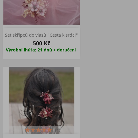
Set skřipců do vlasů "Cesta k srdci"
500 Kč
Výrobní lhůta: 21 dnů + doručení
(1)