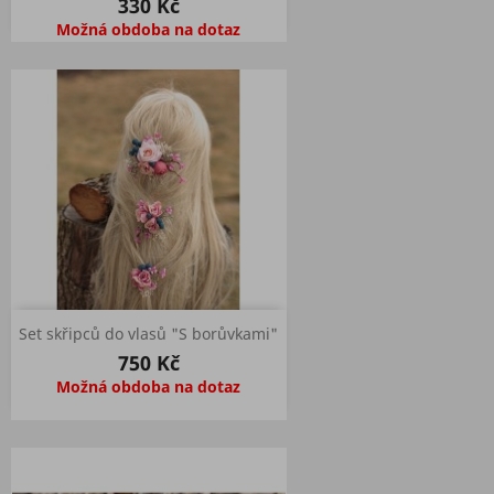
330 Kč
Možná obdoba na dotaz
Set skřipců do vlasů "S borůvkami"
750 Kč
Možná obdoba na dotaz