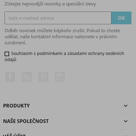
Získejte nejnovější novinky a speciální slevy
Odběr novinek můžete kdykoliv zrušit. Pokud to chcete
udělat, naše kontaktní informace naleznete v právním
oznámení.
Souhlasím s podmínkami a zásadami ochrany osobních
údajů
Facebook
Rss
Pinterest
Instagram
PRODUKTY

NAŠE SPOLEČNOST
