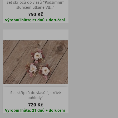
Set skřipců do vlasů "Podzimním
sluncem utkané VIII."
750 Kč
Výrobní lhůta: 21 dnů + doručení
Set skřipců do vlasů "Jiskřivé
pohledy"
720 Kč
Výrobní lhůta: 21 dnů + doručení