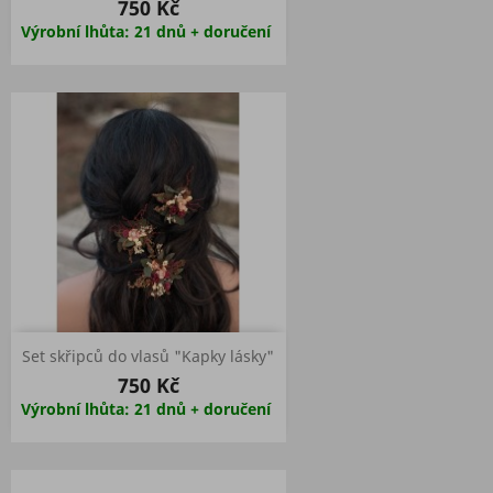
750 Kč
Výrobní lhůta: 21 dnů + doručení
Set skřipců do vlasů "Kapky lásky"
750 Kč
Výrobní lhůta: 21 dnů + doručení