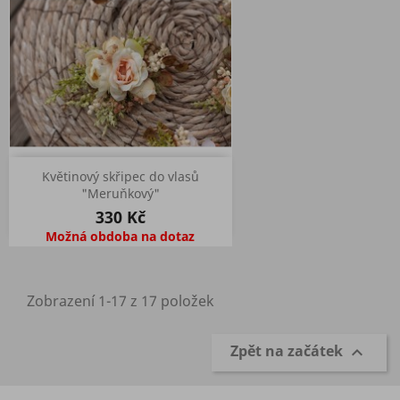
Květinový skřipec do vlasů
"Meruňkový"
330 Kč
Možná obdoba na dotaz
Zobrazení 1-17 z 17 položek
Zpět na začátek
